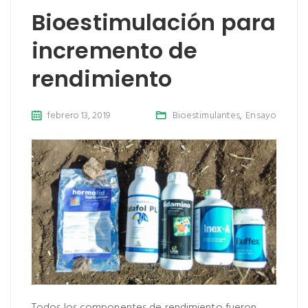
Bioestimulación para
incremento de
rendimiento
febrero 13, 2019
Bioestimulantes
,
Ensayo
Todos los componentes de rendimiento fueron