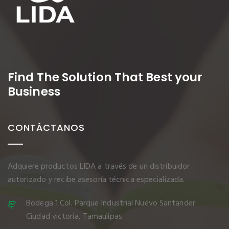
Find The Solution
That Best your
Business
CONTÁCTANOS
Adquiere productos LIDA a través de un distribuidor
autorizado y recibe asesoría técnica especializada.
Bodega 1 Col. Parque Industrial Nuevo Santander
Ciudad victoria, Tamaulipas