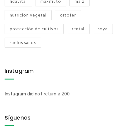
lidavital
maxifruto
maíz
nutrición vegetal
ortofer
protección de cultivos
rental
soya
suelos sanos
Instagram
Instagram did not return a 200.
Síguenos