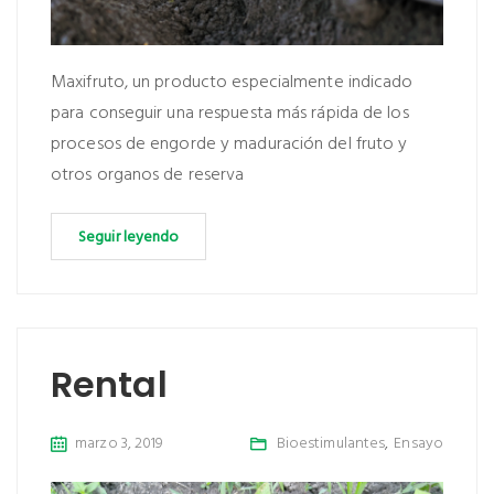
Maxifruto, un producto especialmente indicado
para conseguir una respuesta más rápida de los
procesos de engorde y maduración del fruto y
otros organos de reserva
Seguir leyendo
Rental
marzo 3, 2019
Bioestimulantes
,
Ensayo