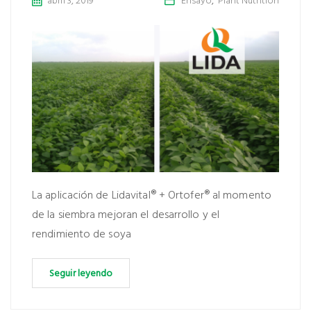
abril 3, 2019
Ensayo
,
Plant Nutrition
La aplicación de Lidavital® + Ortofer® al momento
de la siembra mejoran el desarrollo y el
rendimiento de soya
Seguir leyendo