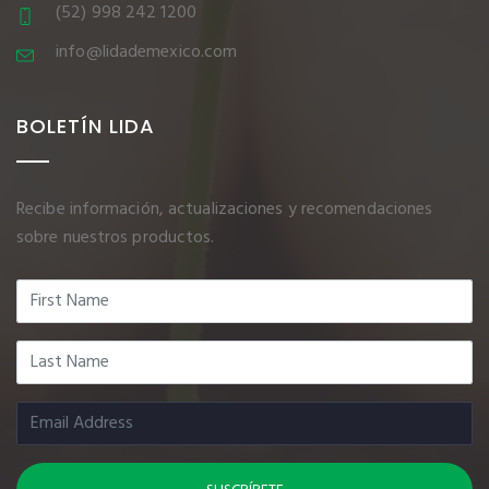
(52) 998 242 1200
info@lidademexico.com
BOLETÍN LIDA
Recibe información, actualizaciones y recomendaciones
sobre nuestros productos.