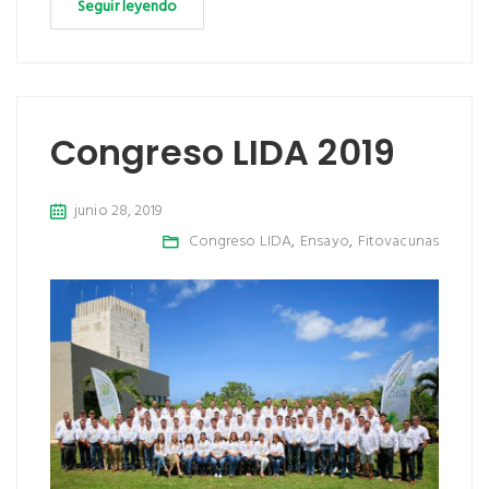
Seguir leyendo
Congreso LIDA 2019
junio 28, 2019
Congreso LIDA
,
Ensayo
,
Fitovacunas