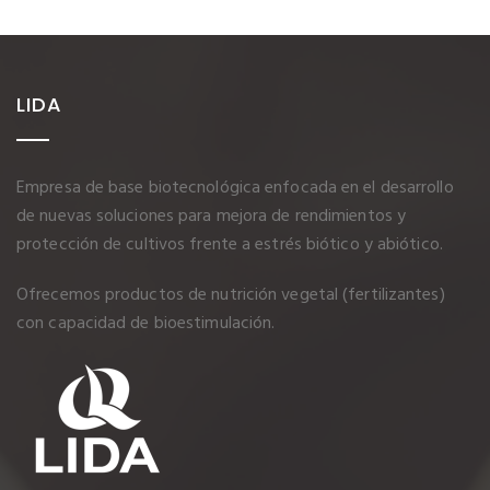
LIDA
Empresa de base biotecnológica enfocada en el desarrollo
de nuevas soluciones para mejora de rendimientos y
protección de cultivos frente a estrés biótico y abiótico.
Ofrecemos productos de nutrición vegetal (fertilizantes)
con capacidad de bioestimulación.