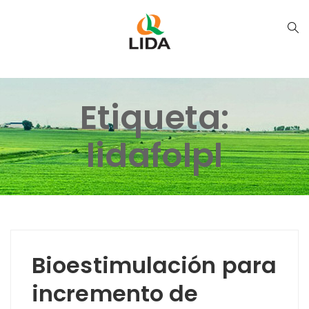
Etiqueta:
lidafolpl
Bioestimulación para
incremento de