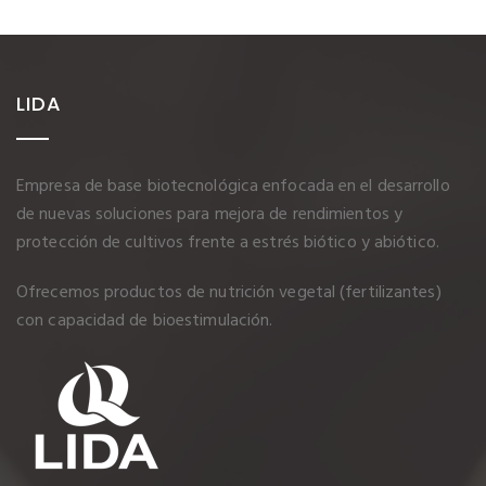
LIDA
Empresa de base biotecnológica enfocada en el desarrollo
de nuevas soluciones para mejora de rendimientos y
protección de cultivos frente a estrés biótico y abiótico.
Ofrecemos productos de nutrición vegetal (fertilizantes)
con capacidad de bioestimulación.