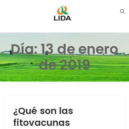
Día:
13 de enero
de 2019
¿Qué son las
fitovacunas