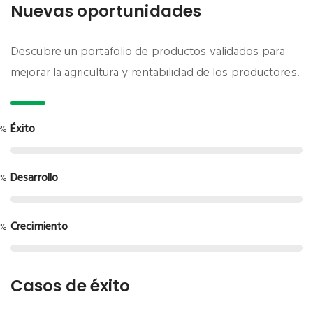
Nuevas oportunidades
Descubre un portafolio de productos validados para
mejorar la agricultura y rentabilidad de los productores.
Éxito
5%
Desarrollo
0%
Crecimiento
0%
Casos de éxito