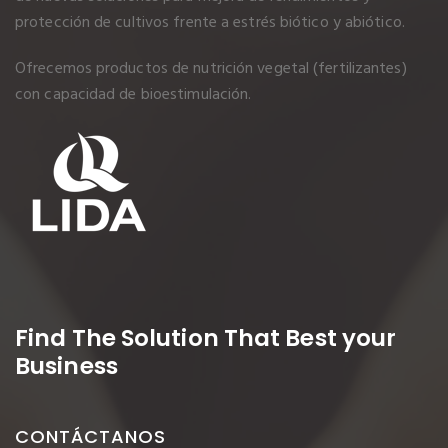
protección de cultivos frente a estrés biótico y abiótico.
Ofrecemos productos de nutrición vegetal (fertilizantes)
con capacidad de bioestimulación.
Find The Solution
That Best your
Business
CONTÁCTANOS