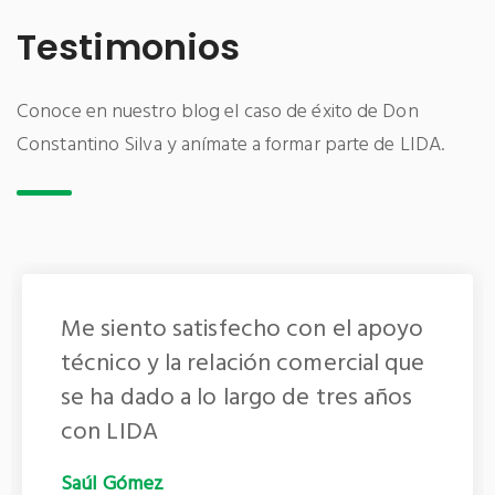
Testimonios
Conoce en nuestro blog el caso de éxito de Don
Constantino Silva y anímate a formar parte de LIDA.
Con los productos LIDA vemos
buenos resultados, es necesario
saber mezclar para aplicar y
obtener una planta sana con buen
follaje