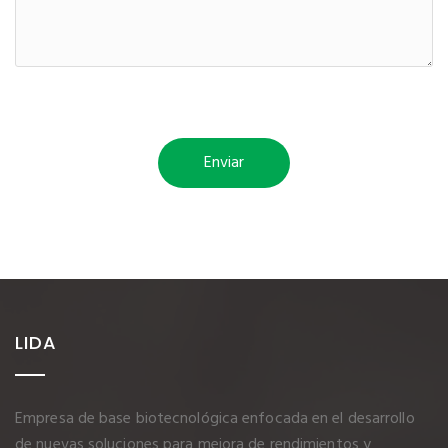
LIDA
Empresa de base biotecnológica enfocada en el desarrollo
de nuevas soluciones para mejora de rendimientos y