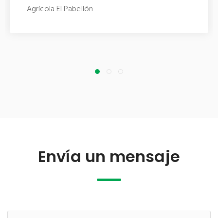
Gonzalo Cruz Torres
Huerta Eleazar Silva
Envía un mensaje