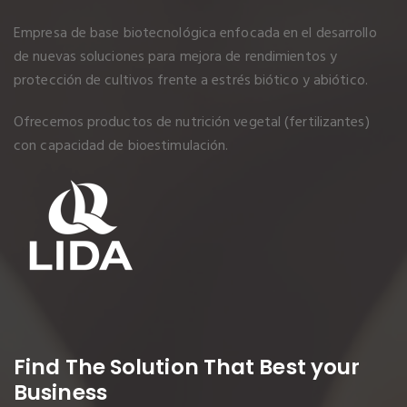
Empresa de base biotecnológica enfocada en el desarrollo
de nuevas soluciones para mejora de rendimientos y
protección de cultivos frente a estrés biótico y abiótico.
Ofrecemos productos de nutrición vegetal (fertilizantes)
con capacidad de bioestimulación.
Find The Solution
That Best your
Business