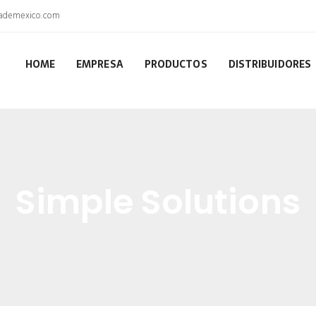
dademexico.com
HOME
EMPRESA
PRODUCTOS
DISTRIBUIDORES
Simple Solutions