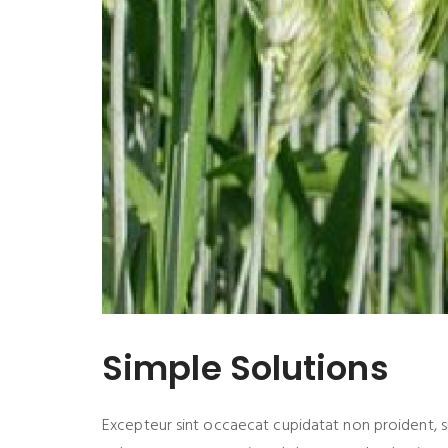
Simple Solutions
Excepteur sint occaecat cupidatat non proident, sun