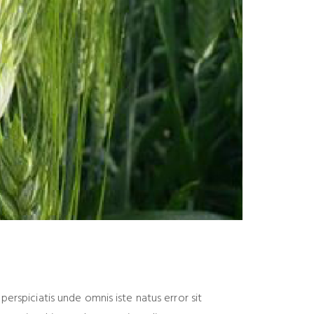
perspiciatis unde omnis iste natus error sit