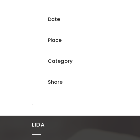
Date
Place
Category
Share
LIDA