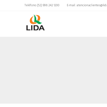
Teléfono:(52) 998 242 1200
E-mail:
atencionaclientes@li