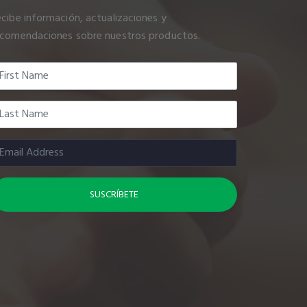
cibe información, actualizaciones y
ecomendaciones sobre nuestros productos.