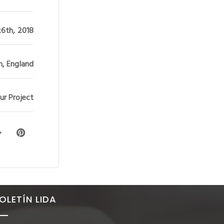
26th, 2018
, England
ur Project
OLETÍN LIDA