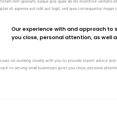
am rem aperiam, eaque ipsa quae ab illo inventore veritatis et 
as sit asperna aut odit aut fugit, sed quia consequuntur magni d
Our experience with and approach to s
you close, personal attention, as well 
cuses on working closely with you to provide expert advice and 
ach to serving small businesses gives you close, personal attentio