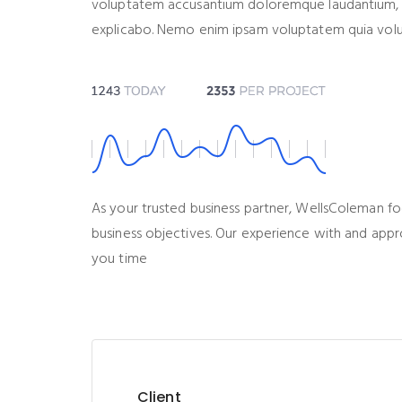
voluptatem accusantium doloremque laudantium, tot
explicabo. Nemo enim ipsam voluptatem quia volupt
As your trusted business partner, WellsColeman fo
business objectives. Our experience with and appro
you time
Client