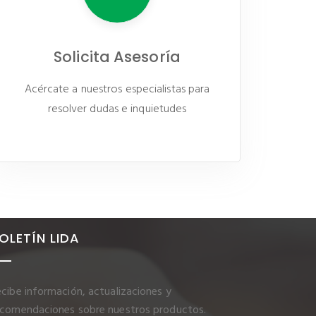
Solicita Asesoría
Acércate a nuestros especialistas para
resolver dudas e inquietudes
OLETÍN LIDA
cibe información, actualizaciones y
ecomendaciones sobre nuestros productos.