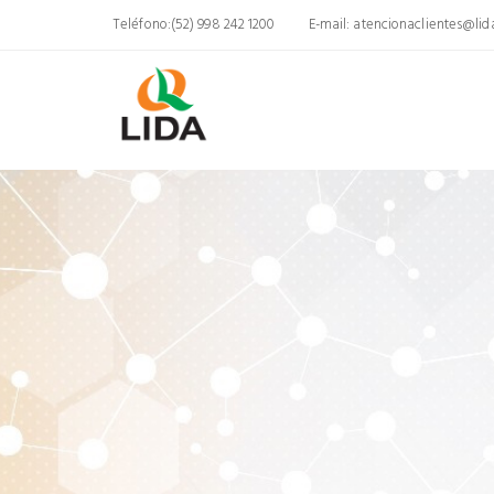
Teléfono:(52) 998 242 1200
E-mail:
atencionaclientes@li