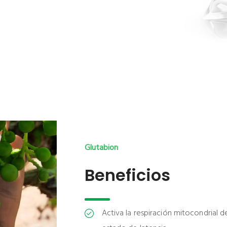
Glutabion
Beneficios
Activa la respiración mitocondrial d