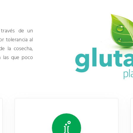
través de un
r tolerancia al
de la cosecha,
n las que poco