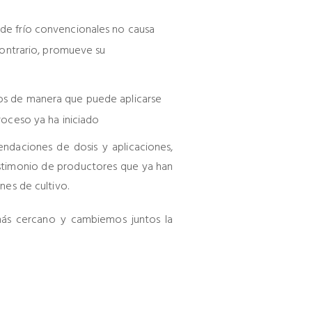
de frío convencionales no causa
 contrario, promueve su
os de manera que puede aplicarse
roceso ya ha iniciado
ndaciones de dosis y aplicaciones,
stimonio de productores que ya han
es de cultivo.
 más cercano y cambiemos juntos la