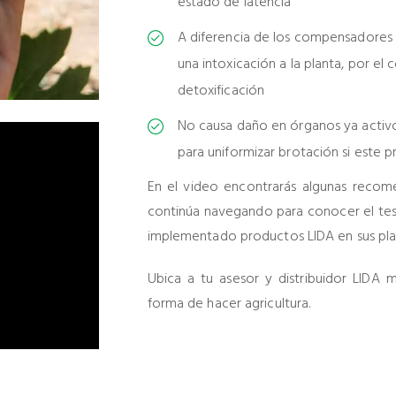
estado de latencia
A diferencia de los compensadores 
una intoxicación a la planta, por el
detoxificación
No causa daño en órganos ya activ
para uniformizar brotación si este p
En el video encontrarás algunas recome
continúa navegando para conocer el te
implementado productos LIDA en sus plan
Ubica a tu asesor y distribuidor LIDA
forma de hacer agricultura.