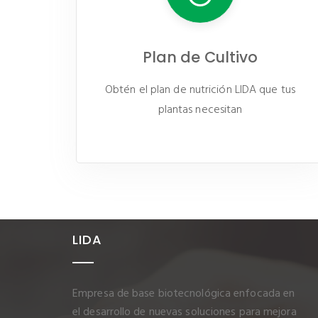
Plan de Cultivo
Obtén el plan de nutrición LIDA que tus
plantas necesitan
LIDA
Empresa de base biotecnológica enfocada en
el desarrollo de nuevas soluciones para mejora