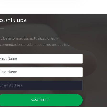
OLETÍN LIDA
cibe información, actualizaciones y
ecomendaciones sobre nuestros productos.