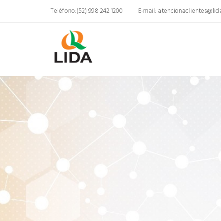
Teléfono:(52) 998 242 1200
E-mail:
atencionaclientes@li