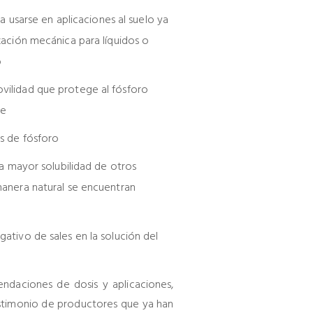
ra usarse en aplicaciones al suelo ya
zación mecánica para líquidos o
o
vilidad que protege al fósforo
te
s de fósforo
na mayor solubilidad de otros
manera natural se encuentran
ativo de sales en la solución del
ndaciones de dosis y aplicaciones,
stimonio de productores que ya han