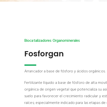
Biocatalizadores Organominerales
Fosforgan
Arrancador a base de fósforo y ácidos orgánicos.
Fertilizante líquido a base de fósforo de alta mov
orgánica de origen vegetal que potencializa su asi
suelo para favorecer el crecimiento radicular y est
raíces; especialmente indicado para las etapas d