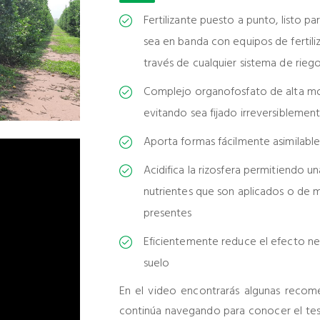
Fertilizante puesto a punto, listo pa
sea en banda con equipos de fertili
través de cualquier sistema de rieg
Complejo organofosfato de alta mo
evitando sea fijado irreversiblemen
Aporta formas fácilmente asimilable
Acidifica la rizosfera permitiendo u
nutrientes que son aplicados o de 
presentes
Eficientemente reduce el efecto neg
suelo
En el video encontrarás algunas recome
continúa navegando para conocer el te